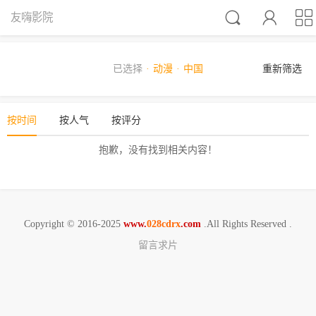



友嗨影院
已选择
动漫
中国
重新筛选
按时间
按人气
按评分
抱歉，没有找到相关内容！
Copyright © 2016-2025
www.
028cdrx
.com
.All Rights Reserved .
留言求片