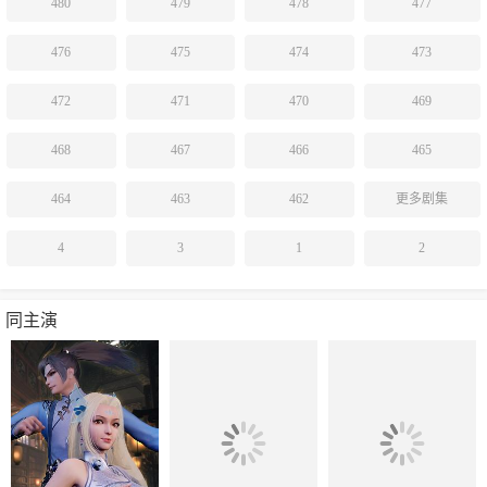
480
479
478
477
476
475
474
473
472
471
470
469
468
467
466
465
464
463
462
更多剧集
4
3
1
2
同主演